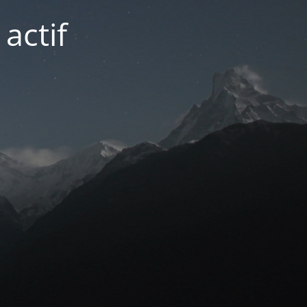
actif